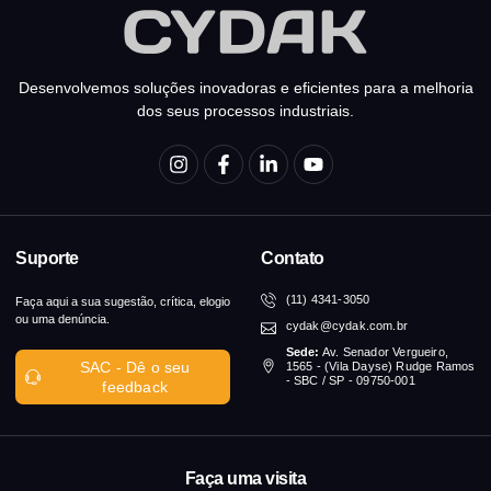
Desenvolvemos soluções inovadoras e eficientes para a melhoria
dos seus processos industriais.
Suporte
Contato
(11) 4341-3050
Faça aqui a sua sugestão, crítica, elogio
ou uma denúncia.
cydak@cydak.com.br
Sede:
Av. Senador Vergueiro,
SAC - Dê o seu
1565 - (Vila Dayse) Rudge Ramos
- SBC / SP - 09750-001
feedback
Faça uma visita